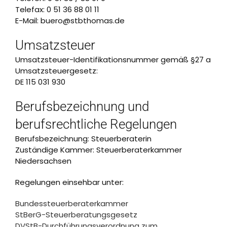
Telefax: 0 51 36 88 01 11
E-Mail: buero@stbthomas.de
Umsatzsteuer
Umsatzsteuer-Identifikationsnummer gemäß §27 a
Umsatzsteuergesetz:
DE 115 031 930
Berufsbezeichnung und
berufsrechtliche Regelungen
Berufsbezeichnung: Steuerberaterin
Zuständige Kammer: Steuerberaterkammer
Niedersachsen
Regelungen einsehbar unter:
Bundessteuerberaterkammer
StBerG-Steuerberatungsgesetz
DVStB-Durchführungsverordnung zum