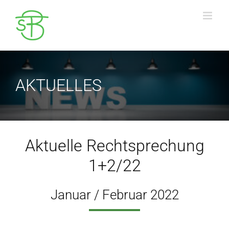
Zum
Inhalt
springen
AKTUELLES
Aktuelle Rechtsprechung
1+2/22
Januar / Februar 2022