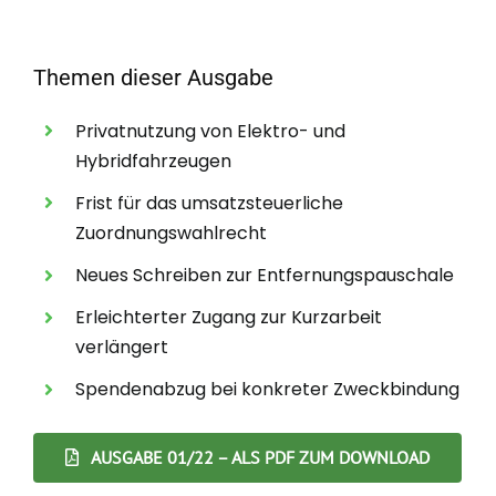
Themen dieser Ausgabe
Privatnutzung von Elektro- und
Hybridfahrzeugen
Frist für das umsatzsteuerliche
Zuordnungswahlrecht
Neues Schreiben zur Entfernungspauschale
Erleichterter Zugang zur Kurzarbeit
verlängert
Spendenabzug bei konkreter Zweckbindung
AUSGABE 01/22 – ALS PDF ZUM DOWNLOAD