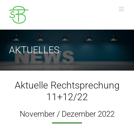
Zum
Inhalt
springen
AKTUELLES
Aktuelle Rechtsprechung
11+12/22
November / Dezember 2022