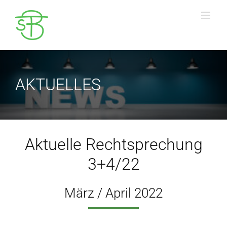
Zum
Inhalt
springen
AKTUELLES
Aktuelle Rechtsprechung
3+4/22
März / April 2022