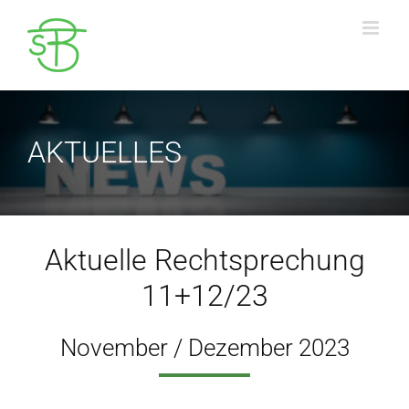
Zum
Inhalt
springen
AKTUELLES
Aktuelle Rechtsprechung
11+12/23
November / Dezember 2023