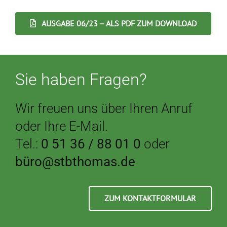
AUSGABE 06/23 – ALS PDF ZUM DOWNLOAD
Sie haben Fragen?
Wir freuen uns über Ihren Anruf
oder Ihre E-Mail.
Tel.:
0 51 36 / 88 01 0
oder
büro@stbthomas.de
ZUM KONTAKTFORMULAR