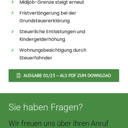
Midijob-Grenze steigt erneut
Fristverlängerung bei der
Grundsteuererklärung
Steuerliche Entlastungen und
Kindergelderhöhung
Wohnungsbesichtigung durch
Steuerfahnder
AUSGABE 01/23 – ALS PDF ZUM DOWNLOAD
Sie haben Fragen?
Wir freuen uns über Ihren Anruf