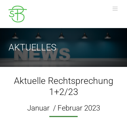
Zum
Inhalt
springen
AKTUELLES
Aktuelle Rechtsprechung
1+2/23
Januar / Februar 2023