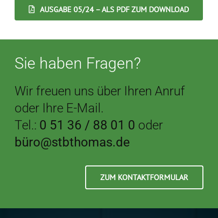
AUSGABE 05/24 – ALS PDF ZUM DOWNLOAD
Sie haben Fragen?
Wir freuen uns über Ihren Anruf
oder Ihre E-Mail.
Tel.:
0 51 36 / 88 01 0
oder
büro@stbthomas.de
ZUM KONTAKTFORMULAR